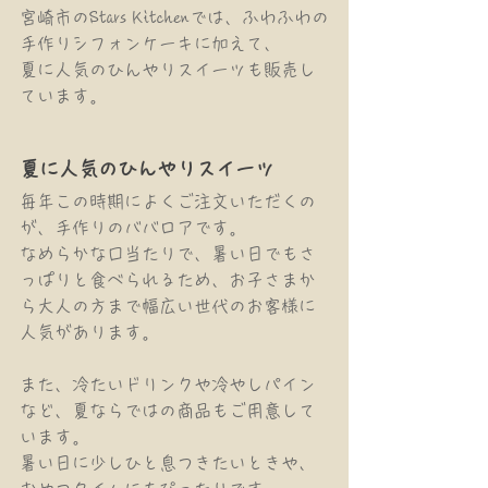
宮崎市のStars Kitchenでは、ふわふわの
手作りシフォンケーキに加えて、
夏に人気のひんやりスイーツも販売し
ています。
夏に人気のひんやりスイーツ
毎年この時期によくご注文いただくの
が、手作りのババロアです。
なめらかな口当たりで、暑い日でもさ
っぱりと食べられるため、お子さまか
ら大人の方まで幅広い世代のお客様に
人気があります。
また、冷たいドリンクや冷やしパイン
など、夏ならではの商品もご用意して
います。
暑い日に少しひと息つきたいときや、