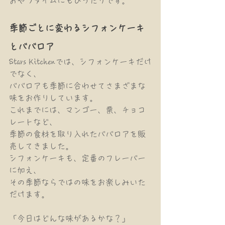
おやつタイムにもぴったりです。
季節ごとに変わるシフォンケーキ
とババロア
Stars Kitchenでは、シフォンケーキだけ
でなく、
ババロアも季節に合わせてさまざまな
味をお作りしています。
これまでには、マンゴー、栗、チョコ
レートなど、
季節の食材を取り入れたババロアを販
売してきました。
シフォンケーキも、定番のフレーバー
に加え、
その季節ならではの味をお楽しみいた
だけます。
「今日はどんな味があるかな？」