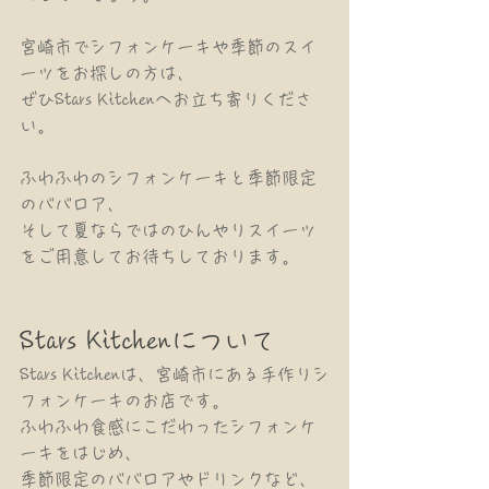
宮崎市でシフォンケーキや季節のスイ
ーツをお探しの方は、
ぜひStars Kitchenへお立ち寄りくださ
い。
ふわふわのシフォンケーキと季節限定
のババロア、
そして夏ならではのひんやりスイーツ
をご用意してお待ちしております。
Stars Kitchenについて
Stars Kitchenは、宮崎市にある手作りシ
フォンケーキのお店です。
ふわふわ食感にこだわったシフォンケ
ーキをはじめ、
季節限定のババロアやドリンクなど、