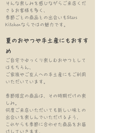
そんな楽しみを感じながらご来店くだ
さるお客様も多く、
季節ごとの商品との出会いもStars 
Kitchenならではの魅力です。
夏のおやつや手土産にもおすす
め
ご自宅でゆっくり楽しむおやつとして
はもちろん、
ご家族やご友人への手土産にもご利用
いただいています。
季節限定の商品は、その時期だけの楽
しみ。
何度ご来店いただいても新しい味との
出会いを楽しんでいただけるよう、
これからも季節に合わせた商品をお届
けしていきます。