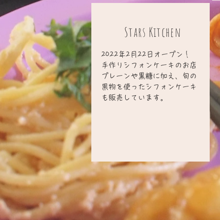
Stars Kitchen
2022年2月22日オープン！
手作りシフォンケーキのお店
プレーンや黒糖に加え、旬の
果物を使ったシフォンケーキ
も販売しています。