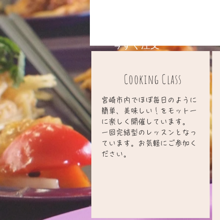
今すぐ注文
Cooking Class
宮崎市内でほぼ毎日のように
簡単、美味しい！をモットー
に楽しく開催しています。
​一回完結型のレッスンとなっ
ています。お気軽にご参加く
ださい。