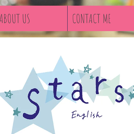
ABOUT US
CONTACT ME