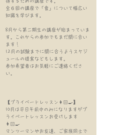
得するための講座です。
全６回の講座で「食」について幅広い
知識を学びます。
8月から第二期生の講座が始まっていま
す。これからの参加でもまだ間に合い
ます！
12月の試験までに間に合うようスケジ
ュールの提案などもします。
参加希望者はお気軽にご連絡くださ
い。
【プライベートレッスン👩🏻‍🍳】
10月は平日午前中のみになりますがプ
ライベートレッスンお受けします
👩🏻‍🍳
マンツーマンやお友達、ご家族同士で