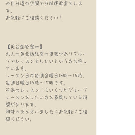
の自分達の空間でお料理教室をしま
す。
お気軽にご相談ください！
【英会話教室✏️】
大人の英会話教室の要望がありグルー
プでレッスンをしたいという方を探し
ています。
レッスン日は毎週金曜日15時〜16時、
毎週日曜日16時〜17時です。
子供のレッスンにもいくつかグループ
レッスンをしたい方を募集している時
間があります。
興味のある方いましたらお気軽にご相
談ください。