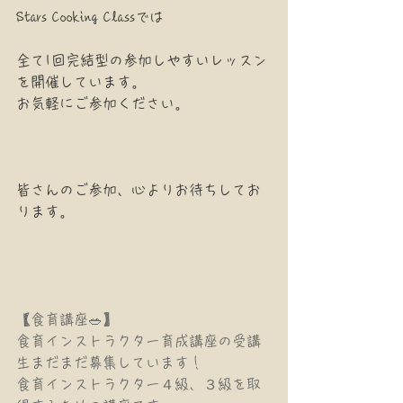
Stars Cooking Classでは
全て1回完結型の参加しやすいレッスン
を開催しています。
お気軽にご参加ください。
皆さんのご参加、心よりお待ちしてお
ります。
【食育講座🥗】
食育インストラクター育成講座の受講
生まだまだ募集しています！
食育インストラクター４級、３級を取