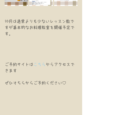
10月は通常よりも少ないレッスン数で
すが基本的なお料理教室を開催予定で
す。
‎ご予約サイトは
こちら
からアクセスで
きます
ぜひそちらからご予約ください♡