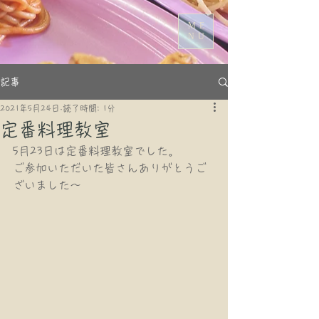
ME
NU
記事
2021年5月24日
読了時間: 1分
定番料理教室
5月23日は定番料理教室でした。
ご参加いただいた皆さんありがとうご
ざいました〜