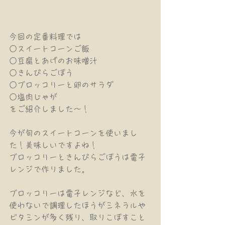
今回の定番料理では
○スイートコーンご飯
○豆腐とあげのお味噌汁
○きんぴらごぼう
○ブロッコリーと卵のサラダ
○塩肉じゃが
をご紹介しました〜！
今が旬のスイートコーンを使いまし
た！美味しいですよね！
ブロッコリーときんぴらごぼうは電子
レンジで作りました。
ブロッコリーは電子レンジなど、水を
使わないで調理したほうがミネラルや
ビタミンが多く残り、取りこぼすこと