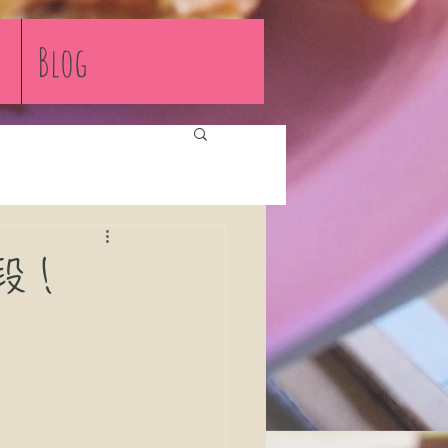
Blog
段！