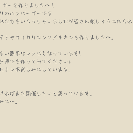
ーガーを作りました〜！
りのハンバーガーです
れた方もいらっしゃいましたが皆さん楽しそうに作られ
テトやカリカリコンソメチキンも作りました〜。
すい簡単なレシピとなっています!
お家でも作ってみてください♪
たよレポ楽しみにしています。
ければまた開催したいと思っています。
みに〜。