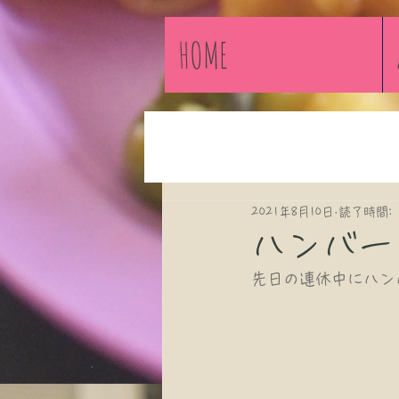
HOME
2021年8月10日
読了時間: 
ハンバー
先日の連休中にハン