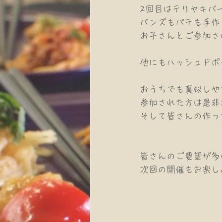
2回目はテリヤキバ
バンズもパテも手作
お子さんとご参加さ
他にもハッシュドポ
おうちでも真似しや
参加された方は是非
そして皆さんの作っ
皆さんのご要望が多
次回の開催もお楽し