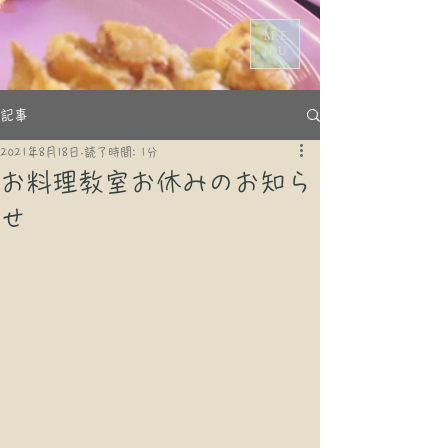
ME
NU
記事
2021年8月18日
読了時間: 1分
お料理教室お休みのお知ら
せ