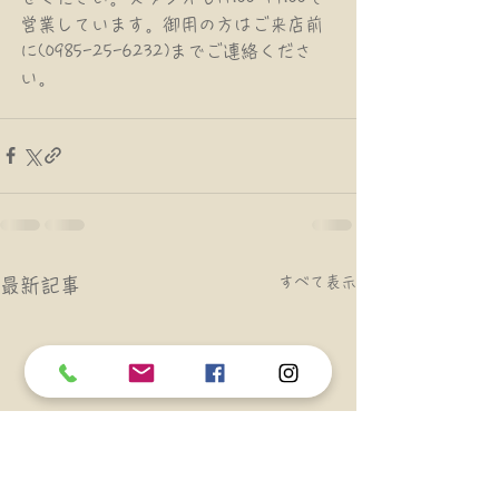
営業しています。御用の方はご来店前
に(0985-25-6232)までご連絡くださ
い。
すべて表示
最新記事