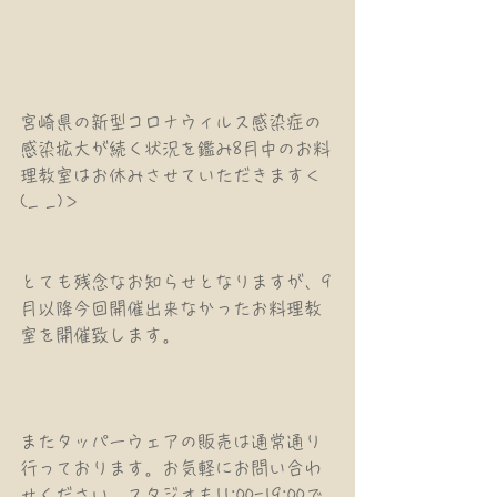
宮崎県の新型コロナウィルス感染症の
感染拡大が続く状況を鑑み8月中のお料
理教室はお休みさせていただきます＜
(_ _)＞
とても残念なお知らせとなりますが、9
月以降今回開催出来なかったお料理教
室を開催致します。
またタッパーウェアの販売は通常通り
行っております。お気軽にお問い合わ
せください。スタジオも11:00-19:00で